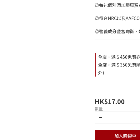
◎每包個別添加膠原蛋
◎符合NRC以及AAFC
◎營養成分豐富均衡，
全店，滿＄450免費送
全店，滿＄350免費順
外)
HK$17.00
數量
加入購物車