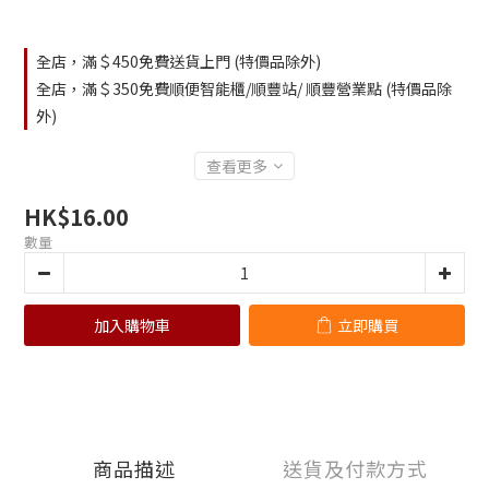
全店，滿＄450免費送貨上門 (特價品除外)
全店，滿＄350免費順便智能櫃/順豐站/ 順豐營業點 (特價品除
外)
查看更多
HK$16.00
數量
加入購物車
立即購買
商品描述
送貨及付款方式