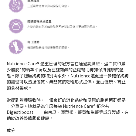
Nutrience Care® 體重管理的配方旨在通過高纖維、蛋白質和減
少脂肪*的精準平衡以及左旋肉鹼的益處幫助狗狗保持健康的體
態。除了照顧狗狗的特別需求外，Nutrience還更進一步確保狗狗
的護理可以透過優質、無麩質的乾糧形式提供，並由健康、有益
的食材製成。
當提到營養吸收時，一個良好的消化系統和健康的腸道菌群都是
十分重要。這就是為什麼每袋 Nutrience Care® 都含有
Digestiboost —— 由南瓜、菊苣根、薑黃和生薑等成分製成，有
助於改善整體腸道健康。
成分