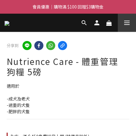
會員優惠｜購物滿 $100 回贈$3購物金
滿$450免費送貨上門 I 滿$350免運 順豐自取
滿$450免費送貨上門 I 滿$350免運 順豐自取
分享到
Nutrience Care - 體重管理
狗糧 5磅
適用於 
-成犬及老犬
-過重的犬隻
-肥胖的犬隻