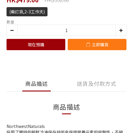
(需訂貨,2-3工作天)
數量
現在預購
立即購買
商品描述
送貨及付款方式
商品描述
NorthwestNaturals
採用了獨特的新鮮冷凍保存技術來保證營養元素的完整性，不破