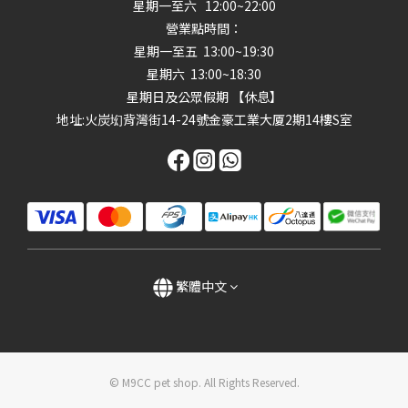
星期一至六 12:00~22:00
營業點時間：
星期一至五 13:00~19:30
星期六 13:00~18:30
星期日及公眾假期 【休息】
地址
:火炭㘭背灣街14-24號金豪工業大厦2期14樓S室
繁體中文
© M9CC pet shop. All Rights Reserved.