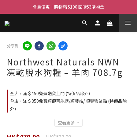
滿$450免費送貨上門 I 滿$350免運 順豐自取
會員優惠｜購物滿 $100 回贈$3購物金
滿$450免費送貨上門 I 滿$350免運 順豐自取
分享到
Northwest Naturals NWN
凍乾脫水狗糧 – 羊肉 708.7g
全店，滿＄450免費送貨上門 (特價品除外)
全店，滿＄350免費順便智能櫃/順豐站/ 順豐營業點 (特價品除
外)
查看更多
HK$479.00
HK$532.00