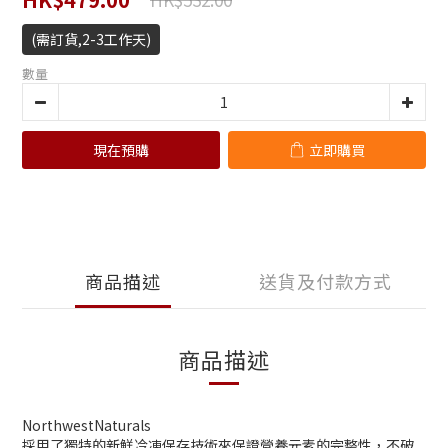
(需訂貨,2-3工作天)
數量
現在預購
立即購買
商品描述
送貨及付款方式
商品描述
NorthwestNaturals
採用了獨特的新鮮冷凍保存技術來保證營養元素的完整性，不破