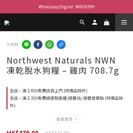
滿$450免費送貨上門 I 滿$350免運 順豐自取
Whatsapp/Signal : 96659399
會員優惠｜購物滿 $100 回贈$3購物金
滿$450免費送貨上門 I 滿$350免運 順豐自取
分享到
Northwest Naturals NWN
凍乾脫水狗糧 – 雞肉 708.7g
全店，滿＄450免費送貨上門 (特價品除外)
全店，滿＄350免費順便智能櫃/順豐站/ 順豐營業點 (特價品除
外)
查看更多
HK$479.00
HK$532.00