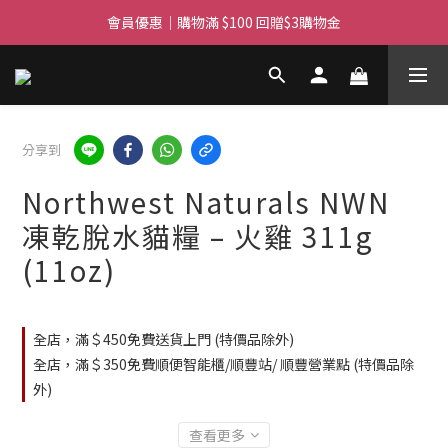
滿$450免費送貨上門 I 滿$350免運 順豐自取
會員優惠｜購物滿 $100 回贈$3購物金
滿$450免費送貨上門 I 滿$350免運 順豐自取
分享到
Northwest Naturals NWN
凍乾脫水貓糧 – 火雞 311g
(11oz)
全店，滿＄450免費送貨上門 (特價品除外)
全店，滿＄350免費順便智能櫃/順豐站/ 順豐營業點 (特價品除
外)
查看更多