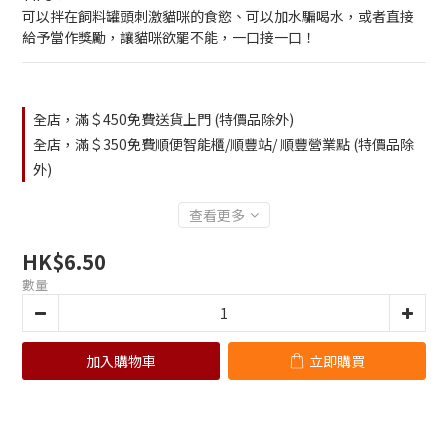
可以拌在飼料罐頭刺激貓咪的食慾、可以加水騙喝水，或者直接
給予當作獎勵，讓貓咪欲罷不能，一口接一口！
全店，滿＄450免費送貨上門 (特價品除外)
全店，滿＄350免費順便智能櫃/順豐站/ 順豐營業點 (特價品除
外)
查看更多
HK$6.50
數量
加入購物車
立即購買