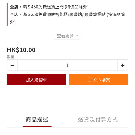
全店，滿＄450免費送貨上門 (特價品除外)
全店，滿＄350免費順便智能櫃/順豐站/ 順豐營業點 (特價品除
外)
查看更多
HK$10.00
數量
加入購物車
立即購買
商品描述
送貨及付款方式