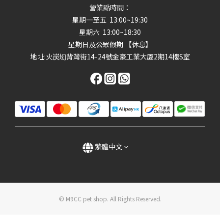
營業點時間：
星期一至五 13:00~19:30
星期六 13:00~18:30
星期日及公眾假期 【休息】
地址
:火炭㘭背灣街14-24號金豪工業大厦2期14樓S室
繁體中文
© M9CC pet shop. All Rights Reserved.