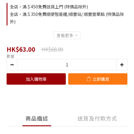
全店，滿＄450免費送貨上門 (特價品除外)
全店，滿＄350免費順便智能櫃/順豐站/ 順豐營業點 (特價品除
外)
查看更多
HK$63.00
HK$68.00
數量
加入購物車
立即購買
商品描述
送貨及付款方式