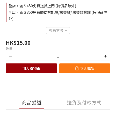
全店，滿＄450免費送貨上門 (特價品除外)
全店，滿＄350免費順便智能櫃/順豐站/ 順豐營業點 (特價品除
外)
查看更多
HK$15.00
數量
加入購物車
立即購買
商品描述
送貨及付款方式