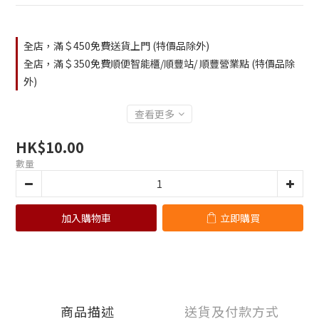
全店，滿＄450免費送貨上門 (特價品除外)
全店，滿＄350免費順便智能櫃/順豐站/ 順豐營業點 (特價品除
外)
查看更多
HK$10.00
數量
加入購物車
立即購買
商品描述
送貨及付款方式