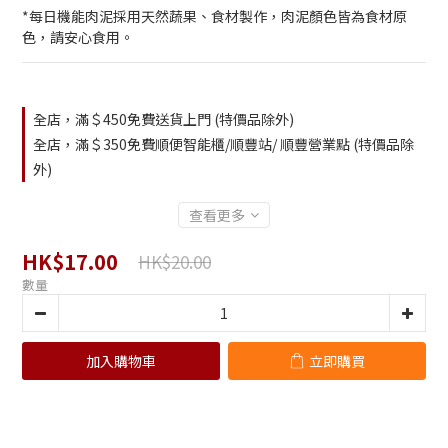
*每日機能肉泥採用天然蔬果、食材製作，肉泥顏色皆為食材原
色，請安心食用。
全店，滿＄450免費送貨上門 (特價品除外)
全店，滿＄350免費順便智能櫃/順豐站/ 順豐營業點 (特價品除
外)
查看更多
HK$17.00
HK$20.00
數量
加入購物車
立即購買