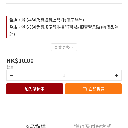
全店，滿＄450免費送貨上門 (特價品除外)
全店，滿＄350免費順便智能櫃/順豐站/ 順豐營業點 (特價品除
外)
查看更多
HK$10.00
數量
加入購物車
立即購買
商品描述
送貨及付款方式