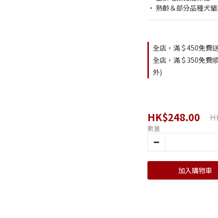
• 熟齡＆部分品種犬
全店，滿＄450免費送
全店，滿＄350免費順
外)
HK$248.00
H
數量
加入購物車