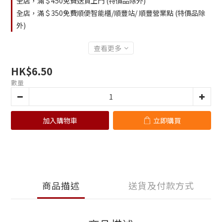
全店，滿＄450免費送貨上門 (特價品除外)
全店，滿＄350免費順便智能櫃/順豐站/ 順豐營業點 (特價品除
外)
查看更多
HK$6.50
數量
加入購物車
立即購買
商品描述
送貨及付款方式