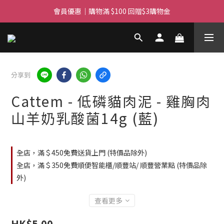
滿$450免費送貨上門 I 滿$350免運 順豐自取
會員優惠｜購物滿 $100 回贈$3購物金
滿$450免費送貨上門 I 滿$350免運 順豐自取
分享到
Cattem - 低磷貓肉泥 - 雞胸肉
山羊奶乳酸菌14g (藍)
全店，滿＄450免費送貨上門 (特價品除外)
全店，滿＄350免費順便智能櫃/順豐站/ 順豐營業點 (特價品除
外)
查看更多
HK$5.00