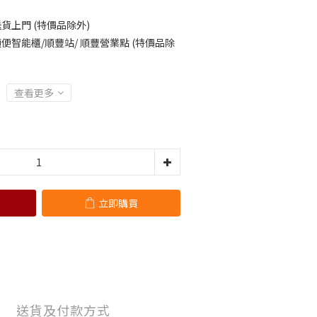
貨上門 (特價品除外)
便智能櫃/順豐站/ 順豐營業點 (特價品除
查看更多
立即購買
送貨及付款方式