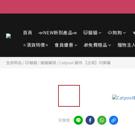
首頁
📣NEW新到產品📣
🐱貓貓
🐶狗狗
⭐清貨特價⭐
會員優惠
🎁免費贈品
寵物主
全部商品
/
🐱貓貓
/
貓貓罐頭
/
Catpool 貓侍 【台灣】均衡罐
分享到