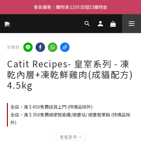
滿$450免費送貨上門 I 滿$350免運 順豐自取
會員優惠｜購物滿 $100 回贈$3購物金
滿$450免費送貨上門 I 滿$350免運 順豐自取
分享到
Catit Recipes- 皇室系列 - 凍
乾內層+凍乾鮮雞肉(成貓配方)
4.5kg
全店，滿＄450免費送貨上門 (特價品除外)
全店，滿＄350免費順便智能櫃/順豐站/ 順豐營業點 (特價品除
外)
查看更多