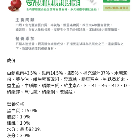
成份
白鮪魚肉43.5%、雞肉14.5%、蝦5%、補充湯汁37%、木薯澱
粉、葵花油、維生素預混料、果寡糖、膠原蛋白、迷迭香粉末、
益生菌、牛磺酸、磷酸三鈣、維生素A、E、B1、B6、B12、D、
硫酸鋅、氧化鐵、硫酸銅、硫酸錳。
營養分析
蛋白質：15.0%
脂肪：1.0%
纖維：1.0%
水分：最多82.0%
灰分：3.0%