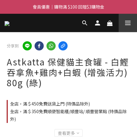
滿$450免費送貨上門 I 滿$350免運 順豐自取
會員優惠｜購物滿 $100 回贈$3購物金
滿$450免費送貨上門 I 滿$350免運 順豐自取
分享到
Astkatta 保健貓主食罐 - 白鰹
吞拿魚+雞肉+白蝦 (增強活力)
80g (綠)
全店，滿＄450免費送貨上門 (特價品除外)
全店，滿＄350免費順便智能櫃/順豐站/ 順豐營業點 (特價品除
外)
查看更多