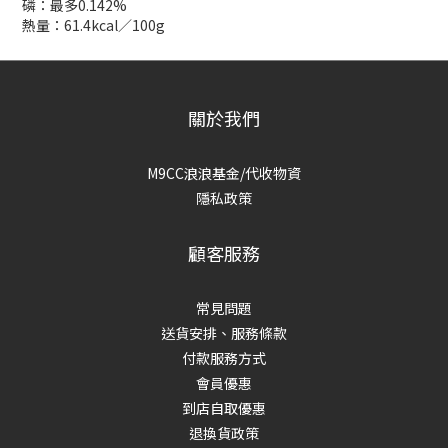
磷：最多0.142%
熱量：61.4kcal／100g
關於我們
M9CC浪浪基金/代收物資
隱私政策
顧客服務
常見問題
送貨安排、服務條款
付款服務方式
會員優惠
到店自取優惠
退換貨政策