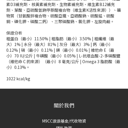
素D3補充劑、核黃素補充劑、生物素補充劑、維生素B12補充
劑、葉酸、亞硫酸氫鈉甲萘醌複合物（維生素K活性來源））、礦
物質（甘氨酸鋅複合物、硫酸亞鐵、亞硒酸鈉、硫酸錳、硫酸
銅、碘化鉀、磷酸二鈣）、三聚磷酸鈉、氯化鉀、左旋肉鹼。
保證分析
粗蛋白（最小）11.50% | 粗脂肪（最小）3.50% | 粗纖維（最
大）1% | 水分（最大）81% | 灰分（最大）3% | 鈣（最小）
0.12% | 磷（最小）0.11% | 鎂（最小）0.01% | 維他命 E（最
小）70 IU/公斤 | 牛磺酸（最小）0.05% | L-抗壞血酸-2-多磷酸鹽
（維他命 C 的來源）（最小）8 毫克/公斤 | Omega 3 脂肪酸（最
小）0.13%。
1022 kcal/kg
關於我們
M9CC浪浪基金/代收物資