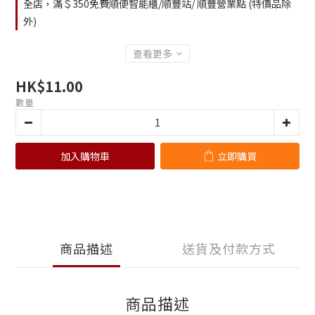
全店，滿＄350免費順便智能櫃/順豐站/ 順豐營業點 (特價品除
外)
查看更多
HK$11.00
數量
加入購物車
立即購買
商品描述
送貨及付款方式
商品描述