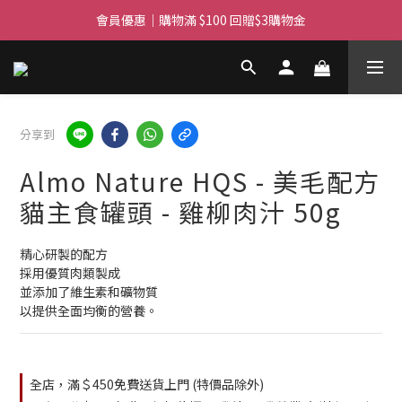
滿$450免費送貨上門 I 滿$350免運 順豐自取
會員優惠｜購物滿 $100 回贈$3購物金
滿$450免費送貨上門 I 滿$350免運 順豐自取
分享到
Almo Nature HQS - 美毛配方
貓主食罐頭 - 雞柳肉汁 50g
精心研製的配方
採用優質肉類製成
並添加了維生素和礦物質
以提供全面均衡的營養。
全店，滿＄450免費送貨上門 (特價品除外)