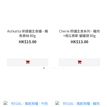
Astkatta 保健貓主食罐 - 鯖
Cherie 照護主食系列 - 雞肉
魚慕絲 80g
+南瓜慕斯 貓罐頭 80g
HK$15.00
HK$13.00