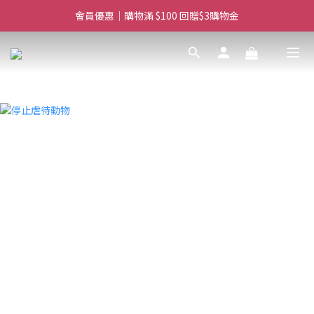
滿$450免費送貨上門 I 滿$350免運 順豐自取
會員優惠｜購物滿 $100 回贈$3購物金
滿$450免費送貨上門 I 滿$350免運 順豐自取