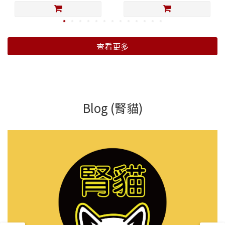
查看更多
Blog (腎貓)