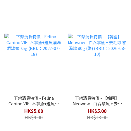
下架清貨特價 - Felina
下架清貨特價 - 【韓國】
Canino VIF -吞拿魚+鰹魚濃
Meowow - 白吞拿魚 + 去毛
湯 貓罐頭 75g (BBD：2027-
球 貓湯罐 80g (綠) (BBD：
HK$5.00
HK$5.00
07-18)
2026-08-10)
HK$9.00
HK$13.00