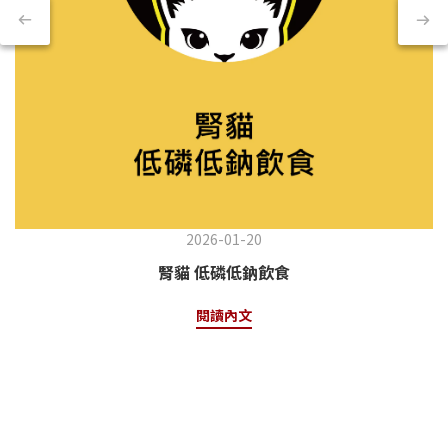
2026-01-20
腎貓 低磷低鈉飲食
閱讀內文