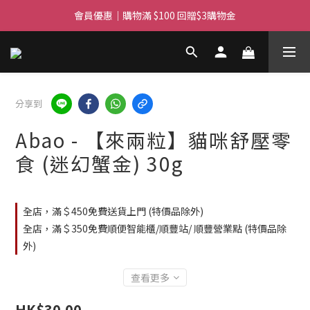
滿$450免費送貨上門 I 滿$350免運 順豐自取
滿$450免費送貨上門 I 滿$350免運 順豐自取
分享到
Abao - 【來兩粒】貓咪舒壓零
食 (迷幻蟹金) 30g
全店，滿＄450免費送貨上門 (特價品除外)
全店，滿＄350免費順便智能櫃/順豐站/ 順豐營業點 (特價品除
外)
查看更多
HK$30.00