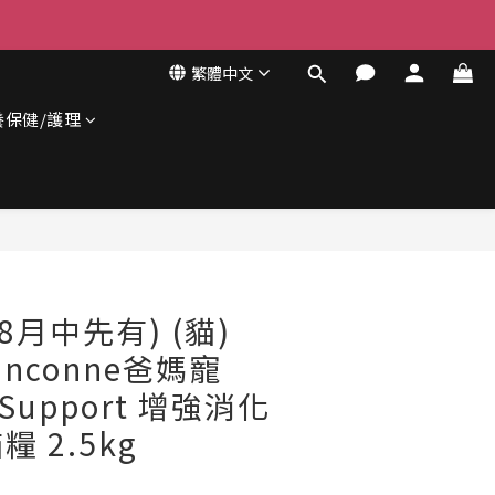
繁體中文
養保健/護理
8月中先有) (貓)
banconne爸媽寵
e Support 增強消化
 2.5kg