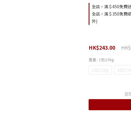
全店，滿＄450免費送
全店，滿＄350免費順
外)
HK$
HK$243.00
重量
: 1包2.5kg
1包2.5kg
6包2.5
若