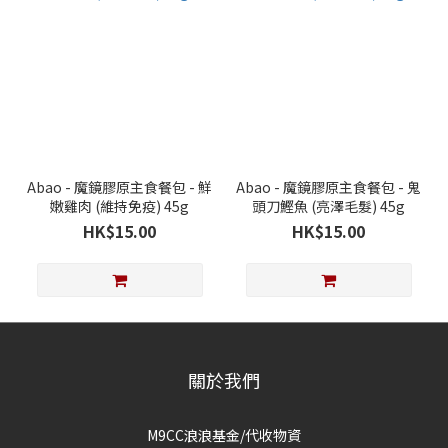
Abao - 魔鏡膠原主食餐包 - 鮮
Abao - 魔鏡膠原主食餐包 - 鬼
嫩雞肉 (維持免疫) 45g
頭刀鰹魚 (亮澤毛髮) 45g
HK$15.00
HK$15.00
關於我們
M9CC浪浪基金/代收物資