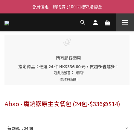
滿$450免費送貨上門 I 滿$350免運 順豐自取
會員優惠｜購物滿 $100 回贈$3購物金
滿$450免費送貨上門 I 滿$350免運 順豐自取
所有顧客適用
指定商品：任選 24 件 HK$336.00 元，買越多省越多！
適用通路：
網店
條款與細則
Abao - 魔鏡膠原主食餐包 (24包-$336@$14)
每頁顯示 24 個