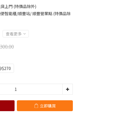
貨上門 (特價品除外)
便智能櫃/順豐站/ 順豐營業點 (特價品除
查看更多
300.00
$270
立即購買