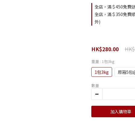
全店，滿＄450免費送
全店，滿＄350免費順
外)
HK$
HK$280.00
重量
: 1包3kg
1包3kg
原箱5包@
數量
加入購物車