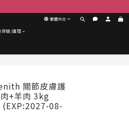
繁體中文
養保健/護理
立即購買
Zenith 關節皮膚護
雞肉+羊肉 3kg
) (EXP:2027-08-