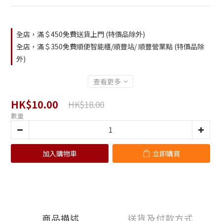
全店，滿＄450免費送貨上門 (特價品除外)
全店，滿＄350免費順便智能櫃/順豐站/ 順豐營業點 (特價品除
外)
查看更多
HK$10.00
HK$18.00
數量
加入購物車
立即購買
商品描述
送貨及付款方式