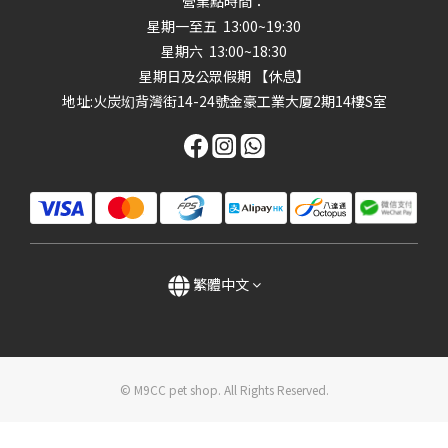
營業點時間：
星期一至五 13:00~19:30
星期六 13:00~18:30
星期日及公眾假期 【休息】
地址
:火炭㘭背灣街14-24號金豪工業大厦2期14樓S室
繁體中文
© M9CC pet shop. All Rights Reserved.