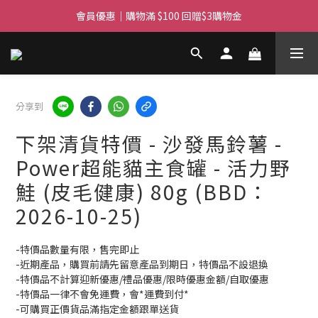
滿$450免費送貨上門 I 滿$350免運 順豐自取
會員優惠｜購物滿 $100 回贈$3購物金
滿$450免費送貨上門 I 滿$350免運 順豐自取
分享到
下架清貨特價 - 沙發馬鈴薯 -
Power超能貓主食罐 - 活力野
鮭 (皮毛健康) 80g (BBD：
2026-10-25)
-特價品數量有限，售完即止
-近期產品，購買前請先留意產品到期日，特價品不設退換
-特價品不計算迎新優惠/禮品優惠/限時優惠金額/自取優惠
-特價品一律不會免運費，會*運費到付*
-可購買正價貨品滿指定金額跟單送貨