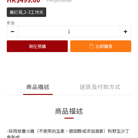
需訂貨,2-3工作天
數量
現在預購
立即購買
商品描述
送貨及付款方式
商品描述
-採用放養火雞（不使用抗生素、類固醇或添加激素）和野生沙丁
魚製成