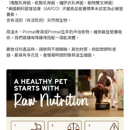
（嗜酸乳桿菌、乾酪乳桿菌、羅伊氏乳桿菌、動物雙叉桿菌）
*美國飼料管理協會（AAFCO）犬貓食品營養標準未認定為必需營
養素。
含有活的（有活性的）天然微生物。
用溫水、Primal骨湯或Primal生羊奶沖泡食物，確保最佳營養吸
收。我們建議每塊雞塊搭配一湯匙液體。
餵食任何產品時，請使用不銹鋼碗。其他材質，例如塑膠和瓷
器，都具有多孔性，會隨著時間的推移滋生細菌。