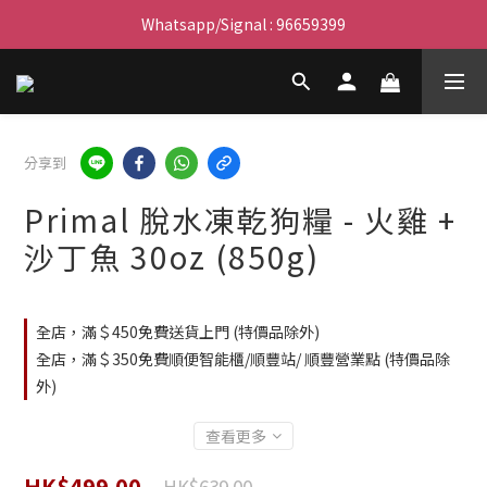
滿$450免費送貨上門 I 滿$350免運 順豐自取
Whatsapp/Signal : 96659399
會員優惠｜購物滿 $100 回贈$3購物金
滿$450免費送貨上門 I 滿$350免運 順豐自取
分享到
Primal 脫水凍乾狗糧 - 火雞 +
沙丁魚 30oz (850g)
全店，滿＄450免費送貨上門 (特價品除外)
全店，滿＄350免費順便智能櫃/順豐站/ 順豐營業點 (特價品除
外)
查看更多
HK$499.00
HK$639.00