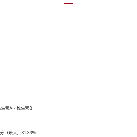
生素A、維生素B
分（最大）81.83%。