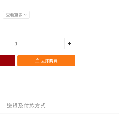
查看更多
立即購買
送貨及付款方式