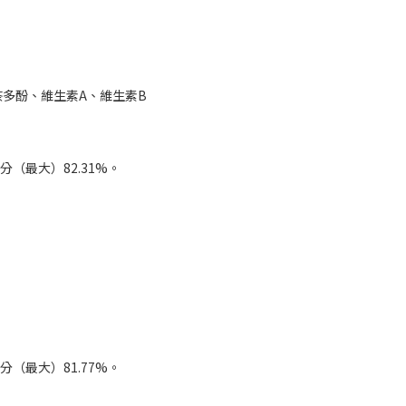
多酚、維生素A、維生素B
分（最大）82.31%。
分（最大）81.77%。