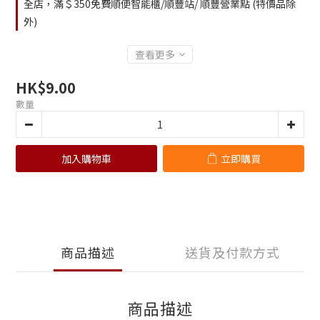
全店，滿＄350免費順便智能櫃/順豐站/ 順豐營業點 (特價品除
外)
查看更多
HK$9.00
數量
加入購物車
立即購買
商品描述
送貨及付款方式
商品描述