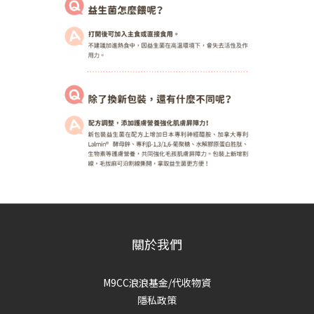
關於我們
M9CC浪浪基金/代收物資
隱私政策