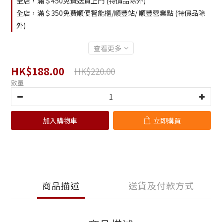
全店，滿＄450免費送貨上門 (特價品除外)
全店，滿＄350免費順便智能櫃/順豐站/ 順豐營業點 (特價品除
外)
查看更多
HK$188.00
HK$220.00
數量
加入購物車
立即購買
商品描述
送貨及付款方式