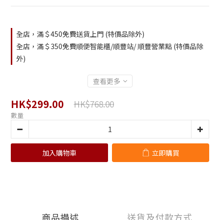
全店，滿＄450免費送貨上門 (特價品除外)
全店，滿＄350免費順便智能櫃/順豐站/ 順豐營業點 (特價品除
外)
查看更多
HK$299.00
HK$768.00
數量
加入購物車
立即購買
商品描述
送貨及付款方式