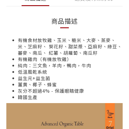
商品描述
有機食材放牧雞、玉米、糙米、大麥、蒸麥、
米、芝麻籽、 葵花籽、甜菜漿、亞麻籽、綠豆、
蕃麥、南瓜、 紅薯、胡蘿蔔、南瓜籽
有機雞肉（有機放牧雞）
純肉：三文魚，羊肉，鴨肉，牛肉
低溫風乾系統
益生元+益生菌
薑黄、椰子、蜂蜜
灰分不超過4% - 保護眼睛健康
韓國生產