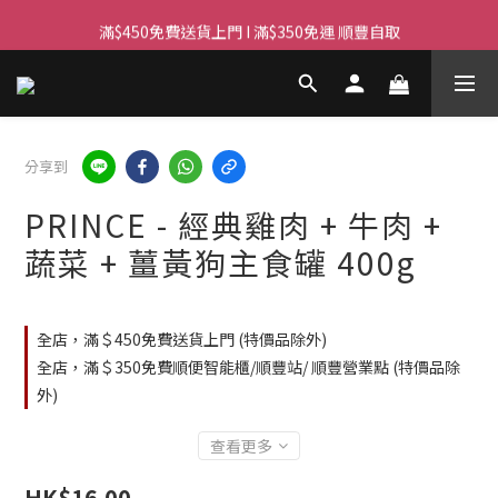
滿$450免費送貨上門 I 滿$350免運 順豐自取
滿$450免費送貨上門 I 滿$350免運 順豐自取
Whatsapp/Signal : 96659399
會員優惠｜購物滿 $100 回贈$3購物金
分享到
滿$450免費送貨上門 I 滿$350免運 順豐自取
PRINCE - 經典雞肉 + 牛肉 +
蔬菜 + 薑黃狗主食罐 400g
全店，滿＄450免費送貨上門 (特價品除外)
全店，滿＄350免費順便智能櫃/順豐站/ 順豐營業點 (特價品除
外)
查看更多
HK$16.00