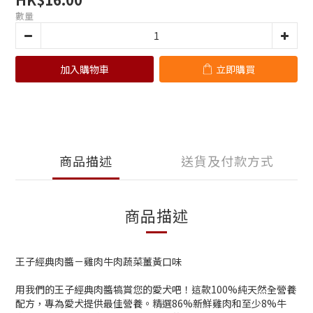
數量
加入購物車
立即購買
商品描述
送貨及付款方式
商品描述
王子經典肉醬－雞肉牛肉蔬菜薑黃口味
用我們的王子經典肉醬犒賞您的愛犬吧！這款100%純天然全營養
配方，專為愛犬提供最佳營養。精選86%新鮮雞肉和至少8%牛