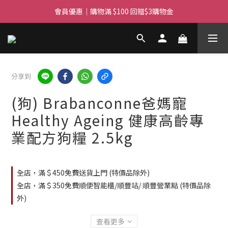
滿$450免費送貨上門 I 滿$350免運 順豐自取
會員優惠｜購物滿 $100 回贈$3購物金
滿$450免費送貨上門 I 滿$350免運 順豐自取
分享到
(狗) Brabanconne爸媽寵
Healthy Ageing 健康高齡專
業配方狗糧 2.5kg
全店，滿＄450免費送貨上門 (特價品除外)
全店，滿＄350免費順便智能櫃/順豐站/ 順豐營業點 (特價品除
外)
查看更多