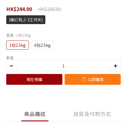
HK$288.00
HK$244.00
(需訂貨,2-3工作天)
重量
: 1包2.5kg
1包2.5kg
6包2.5kg
數量
現在預購
立即購買
商品描述
送貨及付款方式