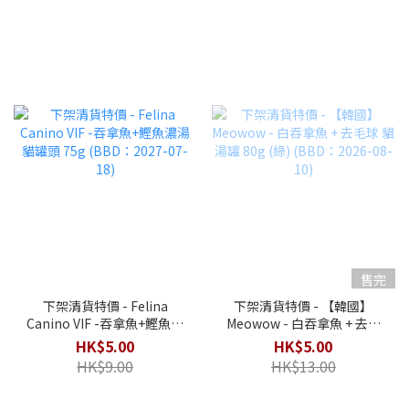
售完
下架清貨特價 - Felina
下架清貨特價 - 【韓國】
Canino VIF -吞拿魚+鰹魚濃
Meowow - 白吞拿魚 + 去毛
湯 貓罐頭 75g (BBD：2027-
球 貓湯罐 80g (綠) (BBD：
HK$5.00
HK$5.00
07-18)
2026-08-10)
HK$9.00
HK$13.00