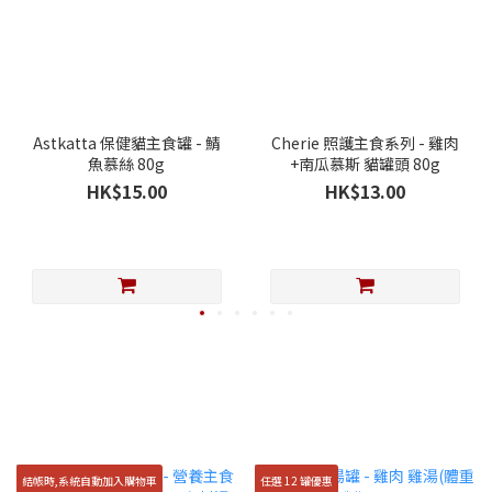
Astkatta 保健貓主食罐 - 鯖
Cherie 照護主食系列 - 雞肉
魚慕絲 80g
+南瓜慕斯 貓罐頭 80g
HK$15.00
HK$13.00
結帳時,系統自動加入購物車
任選 12 罐優惠