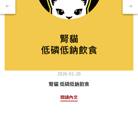
2026-01-20
腎貓 低磷低鈉飲食
閱讀內文