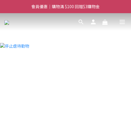
滿$450免費送貨上門 I 滿$350免運 順豐自取
會員優惠｜購物滿 $100 回贈$3購物金
滿$450免費送貨上門 I 滿$350免運 順豐自取